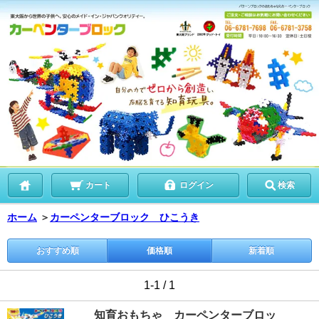
カート
ログイン
検索
ホーム
＞
カーペンターブロック ひこうき
おすすめ順
価格順
新着順
1-1 / 1
知育おもちゃ カーペンターブロッ