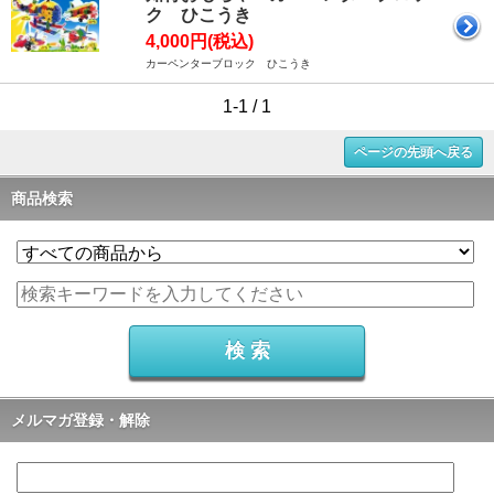
ク ひこうき
4,000円(税込)
カーペンターブロック ひこうき
1-1 / 1
ページの先頭へ戻る
商品検索
メルマガ登録・解除